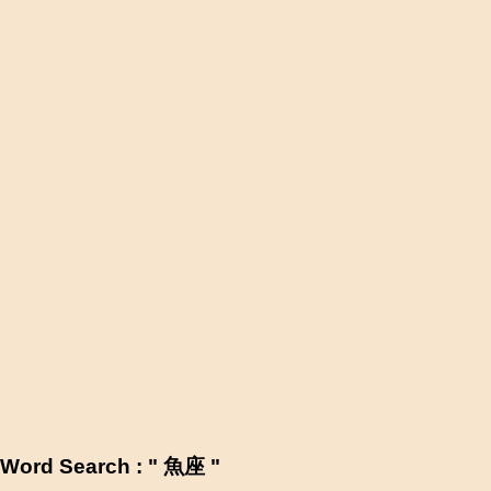
Word Search : " 魚座 "