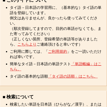
■ このサイトについて
タイ語－日本語の学習用に、（基本的な）タイ語の単
語を登録しています。
例文はありませんが、良かったら使ってみてくださ
い。
（順次登録してますので、目的の単語がなくても、ま
た寄ってみてください）
（正しくない箇所、登録希望の単語等がありました
ら、
こちらより
ご連絡頂けると幸いです）
ご利用に際しては、「
ご利用規約
」をご一読いただけ
れば幸いです。
簡単なタイ語－日本語の単語テスト
「単語帳編」はこ
ちら。
タイ語の基本的な語順
「タイ語の語順」はこちら。
■ 検索について
検索したい単語を日本語（ひらがな／漢字）、または