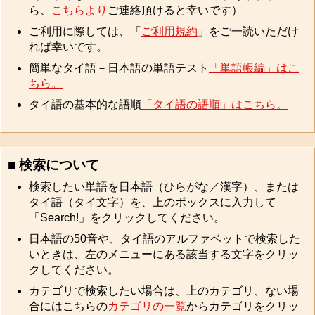
ら、
こちらより
ご連絡頂けると幸いです）
ご利用に際しては、「
ご利用規約
」をご一読いただけ
れば幸いです。
簡単なタイ語－日本語の単語テスト
「単語帳編」はこ
ちら。
タイ語の基本的な語順
「タイ語の語順」はこちら。
■ 検索について
検索したい単語を日本語（ひらがな／漢字）、または
タイ語（タイ文字）を、上のボックスに入力して
「Search!」をクリックしてください。
日本語の50音や、タイ語のアルファベットで検索した
いときは、左のメニューにある該当する文字をクリッ
クしてください。
カテゴリで検索したい場合は、上のカテゴリ、ない場
合にはこちらの
カテゴリの一覧
からカテゴリをクリッ