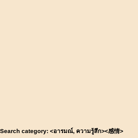
Search category: <อารมณ์, ความรู้สึก><感情>