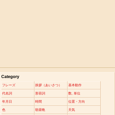
Category
フレーズ
挨拶（あいさつ）
基本動作
代名詞
形容詞
数, 単位
年月日
時間
位置・方向
色
朝昼晩
天気