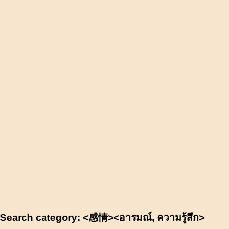
Search category: <感情><อารมณ์, ความรู้สึก>