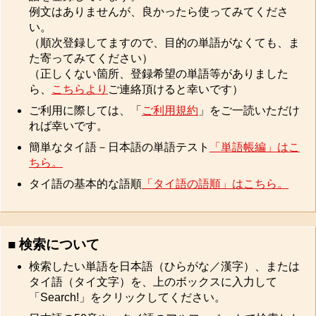
例文はありませんが、良かったら使ってみてくださ
い。
（順次登録してますので、目的の単語がなくても、ま
た寄ってみてください）
（正しくない箇所、登録希望の単語等がありました
ら、
こちらより
ご連絡頂けると幸いです）
ご利用に際しては、「
ご利用規約
」をご一読いただけ
れば幸いです。
簡単なタイ語－日本語の単語テスト
「単語帳編」はこ
ちら。
タイ語の基本的な語順
「タイ語の語順」はこちら。
■ 検索について
検索したい単語を日本語（ひらがな／漢字）、または
タイ語（タイ文字）を、上のボックスに入力して
「Search!」をクリックしてください。