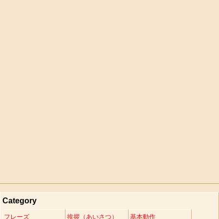
Category
フレーズ
挨拶（あいさつ）
基本動作