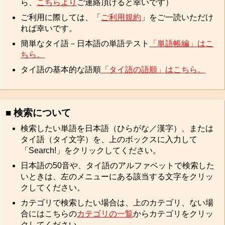
ら、
こちらより
ご連絡頂けると幸いです）
ご利用に際しては、「
ご利用規約
」をご一読いただけ
れば幸いです。
簡単なタイ語－日本語の単語テスト
「単語帳編」はこ
ちら。
タイ語の基本的な語順
「タイ語の語順」はこちら。
■ 検索について
検索したい単語を日本語（ひらがな／漢字）、または
タイ語（タイ文字）を、上のボックスに入力して
「Search!」をクリックしてください。
日本語の50音や、タイ語のアルファベットで検索した
いときは、左のメニューにある該当する文字をクリッ
クしてください。
カテゴリで検索したい場合は、上のカテゴリ、ない場
合にはこちらの
カテゴリの一覧
からカテゴリをクリッ
クしてください。