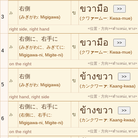
ขวามือ
右側
ข
み
3
(みぎがわ: Migigawa)
(クワ
ァー
ムー: Kwaa-mue)
right side, right hand
<位置・方向>
<ตำแหน่ง, ทาง>
右側に、右手に
ขวามือ
ข
み
(みぎがわに、みぎてに:
4
(クワ
ァー
ムー: Kwaa-mue)
Migigawa-ni, Migite-ni)
on the right
<位置・方向>
<ตำแหน่ง, ทาง>
ข้างขวา
右側
ข
み
5
(みぎがわ: Migigawa)
(カンクワー
ァ
: Kaang-kwaa)
right hand, right side
<位置・方向>
<ตำแหน่ง, ทาง>
右側に、右手に
ข้างขวา
ข
み
(右側に、右手に:
6
(カンクワー
ァ
: Kaang-kwaa)
Migigawa-ni, Migite-ni)
on the right
<位置・方向>
<ตำแหน่ง, ทาง>