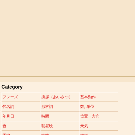
Category
フレーズ
挨拶（あいさつ）
基本動作
代名詞
形容詞
数, 単位
年月日
時間
位置・方向
色
朝昼晩
天気