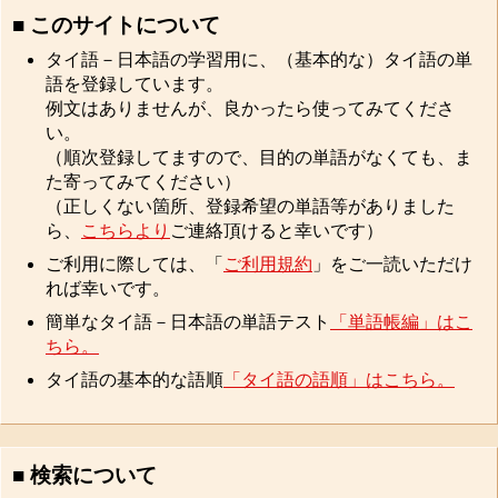
■ このサイトについて
タイ語－日本語の学習用に、（基本的な）タイ語の単
語を登録しています。
例文はありませんが、良かったら使ってみてくださ
い。
（順次登録してますので、目的の単語がなくても、ま
た寄ってみてください）
（正しくない箇所、登録希望の単語等がありました
ら、
こちらより
ご連絡頂けると幸いです）
ご利用に際しては、「
ご利用規約
」をご一読いただけ
れば幸いです。
簡単なタイ語－日本語の単語テスト
「単語帳編」はこ
ちら。
タイ語の基本的な語順
「タイ語の語順」はこちら。
■ 検索について