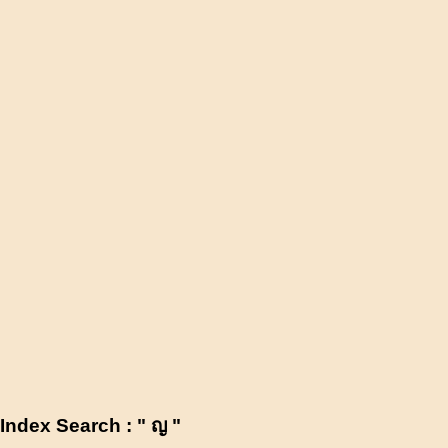
Index Search : " ญ "