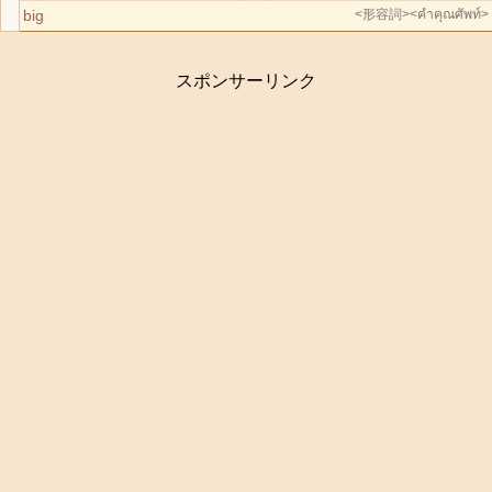
big
<形容詞>
<คำคุณศัพท์>
スポンサーリンク