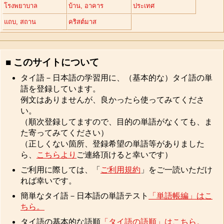
โรงพยาบาล
บ้าน, อาคาร
ประเทศ
แถบ, สถาน
คริสต์มาส
■ このサイトについて
タイ語－日本語の学習用に、（基本的な）タイ語の単
語を登録しています。
例文はありませんが、良かったら使ってみてくださ
い。
（順次登録してますので、目的の単語がなくても、ま
た寄ってみてください）
（正しくない箇所、登録希望の単語等がありました
ら、
こちらより
ご連絡頂けると幸いです）
ご利用に際しては、「
ご利用規約
」をご一読いただけ
れば幸いです。
簡単なタイ語－日本語の単語テスト
「単語帳編」はこ
ちら。
タイ語の基本的な語順
「タイ語の語順」はこちら。