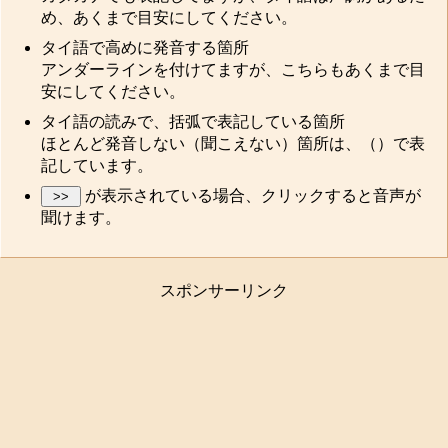
め、あくまで目安にしてください。
タイ語で高めに発音する箇所
アンダーラインを付けてますが、こちらもあくまで目
安にしてください。
タイ語の読みで、括弧で表記している箇所
ほとんど発音しない（聞こえない）箇所は、（）で表
記しています。
が表示されている場合、クリックすると音声が
聞けます。
スポンサーリンク