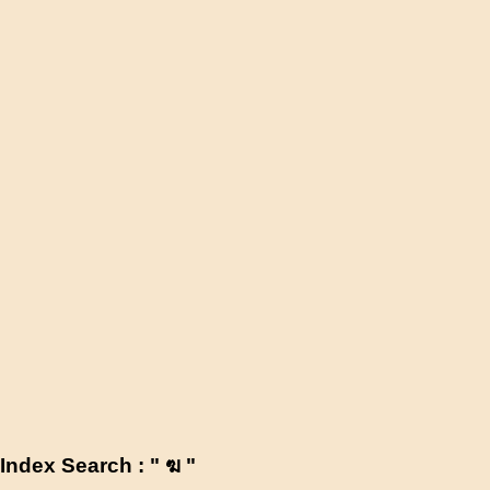
Index Search : " ฆ "