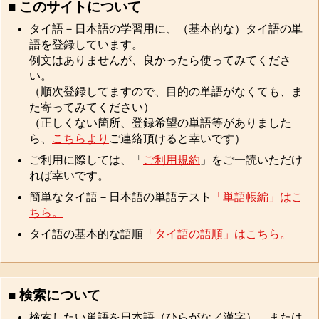
■ このサイトについて
タイ語－日本語の学習用に、（基本的な）タイ語の単
語を登録しています。
例文はありませんが、良かったら使ってみてくださ
い。
（順次登録してますので、目的の単語がなくても、ま
た寄ってみてください）
（正しくない箇所、登録希望の単語等がありました
ら、
こちらより
ご連絡頂けると幸いです）
ご利用に際しては、「
ご利用規約
」をご一読いただけ
れば幸いです。
簡単なタイ語－日本語の単語テスト
「単語帳編」はこ
ちら。
タイ語の基本的な語順
「タイ語の語順」はこちら。
■ 検索について
検索したい単語を日本語（ひらがな／漢字）、または