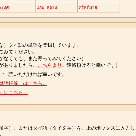
ะเทศ
แถบ, สถาน
คริสต์มาส
な）タイ語の単語を登録しています。
てみてください。
がなくても、また寄ってみてください）
がありましたら、
こちらより
ご連絡頂けると幸いです）
ご一読いただければ幸いです。
単語帳編」はこちら。
」はこちら。
漢字）、またはタイ語（タイ文字）を、上のボックスに入力し
い。