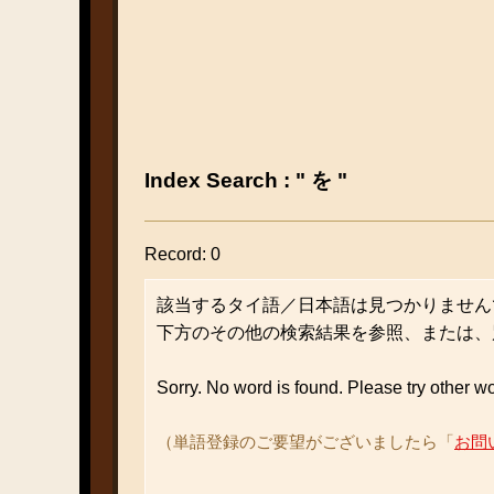
Index Search : " を "
Record: 0
該当するタイ語／日本語は見つかりません
下方のその他の検索結果を参照、または、
Sorry. No word is found. Please try other w
（単語登録のご要望がございましたら「
お問