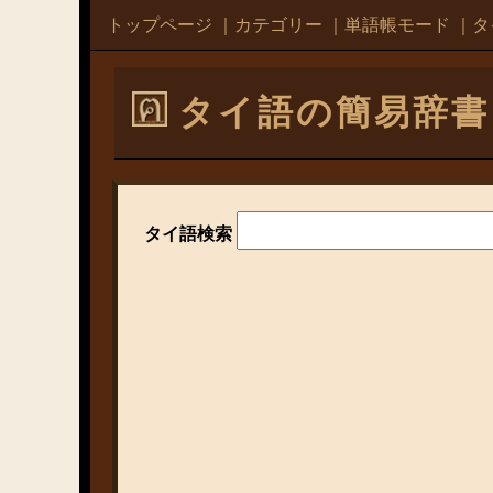
トップページ
｜
カテゴリー
｜
単語帳モード
｜
タ
タイ語の簡易辞書
タイ語検索