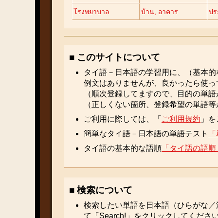
โรงพยาบาล
บ้าน, อาคาร
ปร
■ このサイトについて
タイ語－日本語の学習用に、（基本的
例文はありませんが、良かったら使っ
（順次登録してますので、目的の単語
（正しくない箇所、登録希望の単語等
ご利用に際しては、「
ご利用規約
」を
簡単なタイ語－日本語の単語テスト
「
タイ語の基本的な語順
「タイ語の語順
■ 検索について
検索したい単語を日本語（ひらがな／
て「Search!」をクリックしてくださ