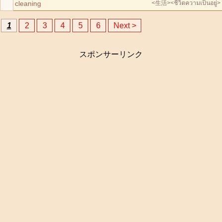
cleaning
<生活>
<ชีวิตความเป็นอยู่>
1
2
3
4
5
6
Next >
スポンサーリンク