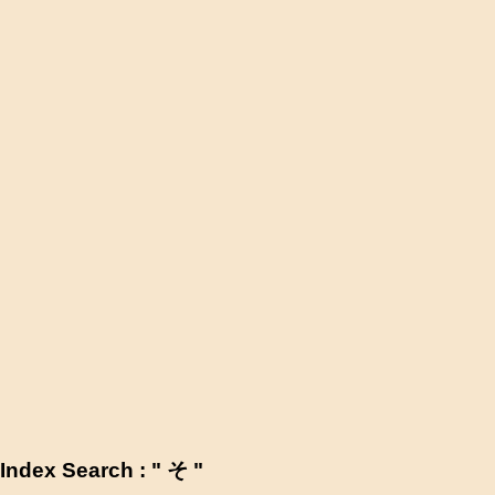
Index Search : " そ "