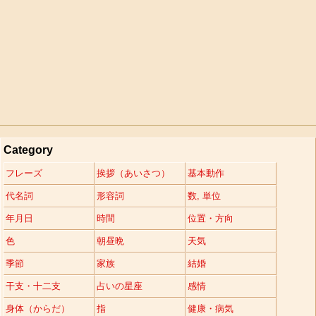
Category
フレーズ
挨拶（あいさつ）
基本動作
代名詞
形容詞
数, 単位
年月日
時間
位置・方向
色
朝昼晩
天気
季節
家族
結婚
干支・十二支
占いの星座
感情
身体（からだ）
指
健康・病気