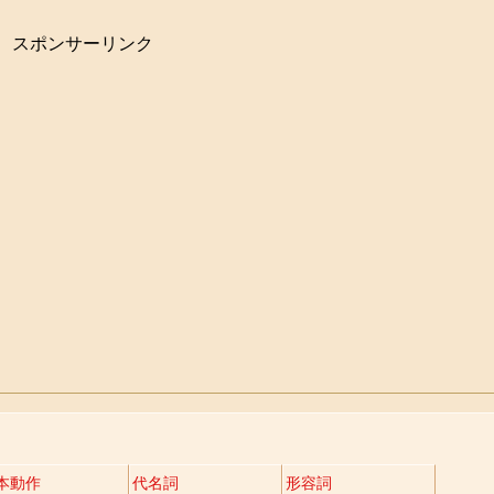
スポンサーリンク
本動作
代名詞
形容詞