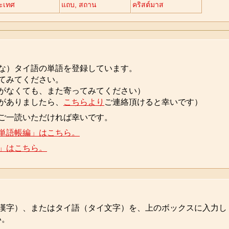
ะเทศ
แถบ, สถาน
คริสต์มาส
な）タイ語の単語を登録しています。
てみてください。
がなくても、また寄ってみてください）
がありましたら、
こちらより
ご連絡頂けると幸いです）
ご一読いただければ幸いです。
単語帳編」はこちら。
」はこちら。
漢字）、またはタイ語（タイ文字）を、上のボックスに入力し
い。