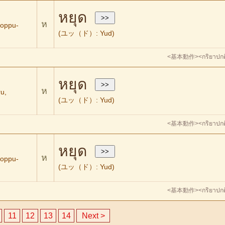
หยุด
ห
ppu-
(ユッ（ド）: Yud)
<基本動作>
<กริยาปกต
หยุด
ห
u,
(ユッ（ド）: Yud)
<基本動作>
<กริยาปกต
หยุด
ห
ppu-
(ユッ（ド）: Yud)
<基本動作>
<กริยาปกต
11
12
13
14
Next >