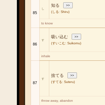
知る
し
(しる: Shiru)
85
to know
吸い込む
す
(すいこむ: Suikomu)
86
inhale
捨てる
す
(すてる: Suteru)
87
throw away, abandon