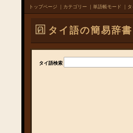
トップページ
｜
カテゴリー
｜
単語帳モード
｜
タ
タイ語の簡易辞書
タイ語検索