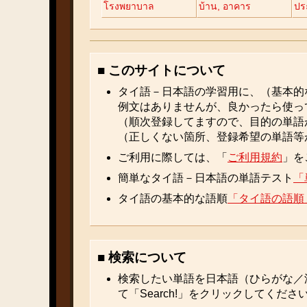
โรงพยาบาล
บ้าน, อาคาร
ปร
■ このサイトについて
タイ語－日本語の学習用に、（基本的
例文はありませんが、良かったら使っ
（順次登録してますので、目的の単語
（正しくない箇所、登録希望の単語等
ご利用に際しては、「
ご利用規約
」を
簡単なタイ語－日本語の単語テスト
「
タイ語の基本的な語順
「タイ語の語順
■ 検索について
検索したい単語を日本語（ひらがな／
て「Search!」をクリックしてくださ