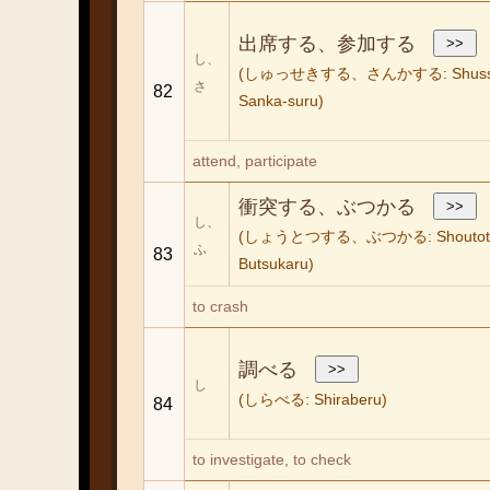
出席する、参加する
し、
(しゅっせきする、さんかする: Shussek
さ
82
Sanka-suru)
attend, participate
衝突する、ぶつかる
し、
(しょうとつする、ぶつかる: Shoutotsu
ふ
83
Butsukaru)
to crash
調べる
し
(しらべる: Shiraberu)
84
to investigate, to check