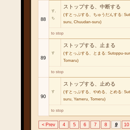
ストップする、中断する
す,
(すとっぷする、ちゅうだんする: Suto
ち
88
suru, Chuudan-suru)
to stop
ストップする、止まる
す
(すとっぷする、とまる: Sutoppu-sur
89
Tomaru)
to stop
ストップする、止める
す
(すとっぷする、やめる、とめる: Suto
90
suru, Yameru, Tomeru)
to stop
< Prev
4
5
6
7
8
9
10